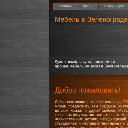
Главная
Кухни
Шкафы-купе
Мебель в Зеленограде
Кухни, шкафы-купе, прихожие и
прочая мебель на заказ в Зеленоград
Добро пожаловать!
Добро пожаловать на сайт компании
TS
можем предложить вам создание оригин
детских комнат и другой мебели. Мебе
конечным результатом, как это часто бы
некачественные детали, неподходящий 
стандартный и нестандартный проект с 
загляните в раздел
Наши работы
, чтобы 